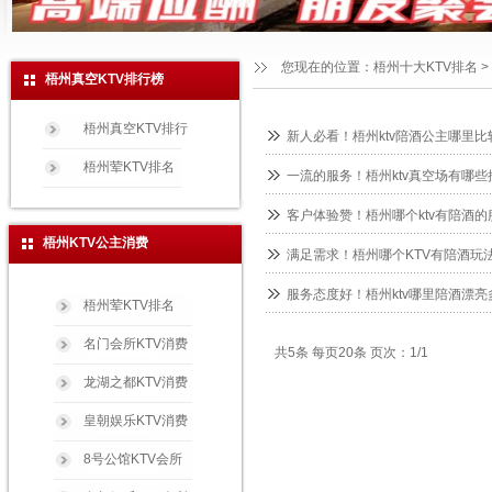
您现在的位置：
梧州十大KTV排名
>
梧州真空KTV排行榜
梧州真空KTV排行
新人必看！梧州ktv陪酒公主哪里比
梧州荤KTV排名
一流的服务！梧州ktv真空场有哪些
客户体验赞！梧州哪个ktv有陪酒的
梧州KTV公主消费
满足需求！梧州哪个KTV有陪酒玩法
服务态度好！梧州ktv哪里陪酒漂亮
梧州荤KTV排名
名门会所KTV消费
共5条 每页20条 页次：1/1
龙湖之都KTV消费
皇朝娱乐KTV消费
8号公馆KTV会所