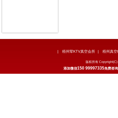
|
梧州荤KTV真空会所
|
梧州真空
版权所有 Copyrigh
150 99997335
添加微信
免费咨询