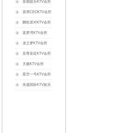
皇都娱乐KTV会所
首席CEOKTV会所
阙歌派对KTV会所
蓝梦湾KTV会所
龙之梦KTV会所
至尊皇廷KTV会所
天籁KTV会所
星空一号KTV会所
东盛国际KTV娱乐